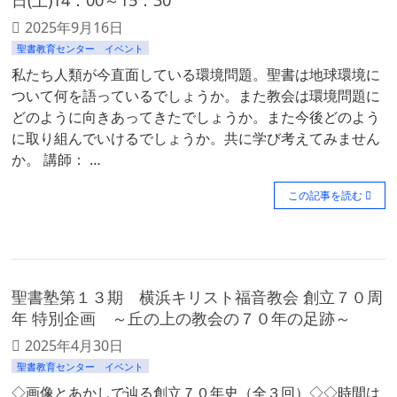
2025年9月16日
聖書教育センター イベント
私たち人類が今直面している環境問題。聖書は地球環境に
ついて何を語っているでしょうか。また教会は環境問題に
どのように向きあってきたでしょうか。また今後どのよう
に取り組んでいけるでしょうか。共に学び考えてみません
か。 講師： …
この記事を読む
聖書塾第１３期 横浜キリスト福音教会 創立７０周
年 特別企画 ～丘の上の教会の７０年の足跡～
2025年4月30日
聖書教育センター イベント
◇画像とあかしで辿る創立７０年史（全３回）◇◇時間は