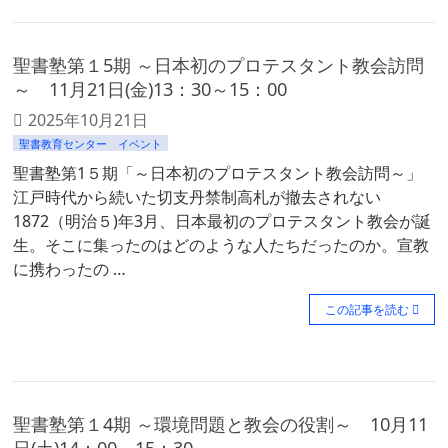
聖書塾第１5期 ～日本初のプロテスタント教会訪問
～ 11月21日(金)13：30～15：00
2025年10月21日
聖書教育センター イベント
聖書塾第1５期「～日本初のプロテスタント教会訪問～」
江戸時代から続いた切支丹禁制高札が撤去されない
1872（明治５)年3月、日本最初のプロテスタント教会が誕
生。そこに集ったのはどのような人たちだったのか。宣教
に携わったの …
この記事を読む
聖書塾第１4期 ～環境問題と教会の役割～ 10月11
日(土)14：00～15：30