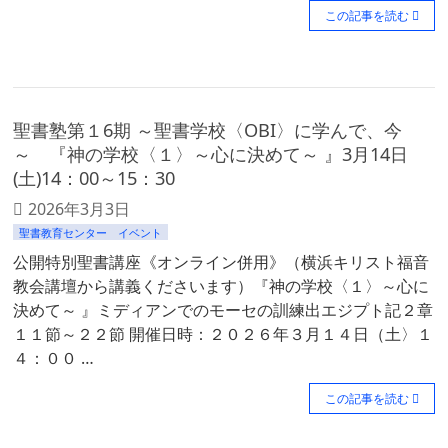
この記事を読む
聖書塾第１6期 ～聖書学校〈OBI〉に学んで、今
～ 『神の学校〈１〉～心に決めて～ 』3月14日
(土)14：00～15：30
2026年3月3日
聖書教育センター イベント
公開特別聖書講座《オンライン併用》（横浜キリスト福音
教会講壇から講義くださいます）『神の学校〈１〉～心に
決めて～ 』ミディアンでのモーセの訓練出エジプト記２章
１１節～２２節 開催日時：２０２６年３月１４日（土〉１
４：００ …
この記事を読む