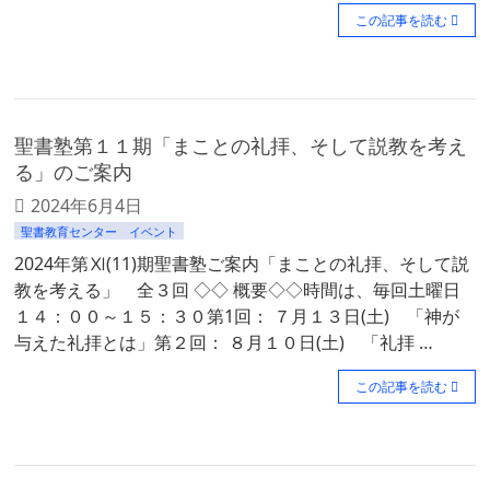
この記事を読む
聖書塾第１１期「まことの礼拝、そして説教を考え
る」のご案内
2024年6月4日
聖書教育センター イベント
2024年第Ⅺ(11)期聖書塾ご案内「まことの礼拝、そして説
教を考える」 全３回 ◇◇ 概要◇◇時間は、毎回土曜日
１４：００～１５：３０第1回： ７月１３日(土) 「神が
与えた礼拝とは」第２回： ８月１０日(土) 「礼拝 …
この記事を読む