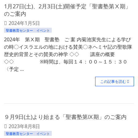
1月27日(土)、2月3日(土)開催予定「聖書塾第Ⅹ期」
のご案内
2024年1月5日
聖書教育センター イベント
2024年 第Ⅹ期 聖書塾 ご 案 内菊池実先生による学び
の時〇イスラエルの地における賛美〇ネヘミヤ記の聖歌隊
歴史的背景とその賛美の神学 ◇◇ 講座の概要
◇◇ ※時間は、毎回１４：００～１５：３０
〈予定 …
この記事を読む
９月9日(土)より始まる「聖書塾第Ⅸ期」のご案内
2023年8月8日
聖書教育センター イベント