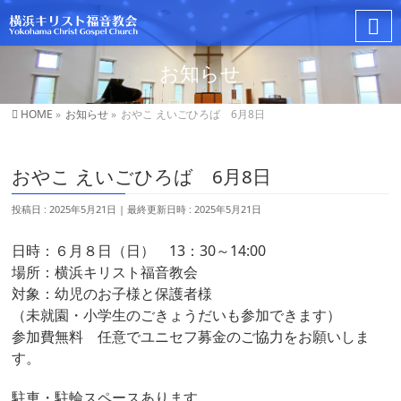
お知らせ
HOME
»
お知らせ
»
おやこ えいごひろば 6月8日
おやこ えいごひろば 6月8日
投稿日 : 2025年5月21日
最終更新日時 : 2025年5月21日
日時：６月８日（⽇） 13：30～14:00
場所：横浜キリスト福音教会
対象：幼児のお子様と保護者様
（未就園・小学生のごきょうだいも参加できます）
参加費無料 任意でユニセフ募金のご協力をお願いしま
す。
駐車・駐輪スペースあります。