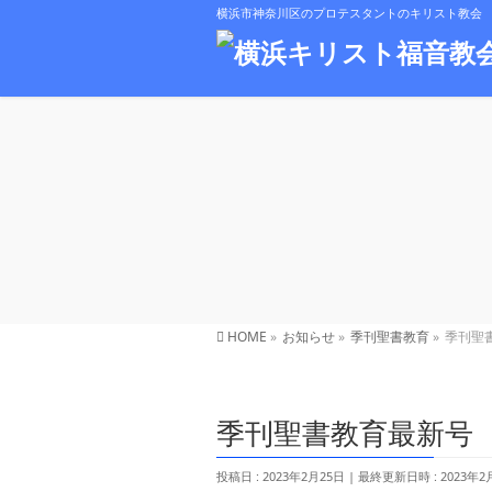
横浜市神奈川区のプロテスタントのキリスト教会
HOME
»
お知らせ
»
季刊聖書教育
»
季刊聖
季刊聖書教育最新号
投稿日 : 2023年2月25日
最終更新日時 : 2023年2