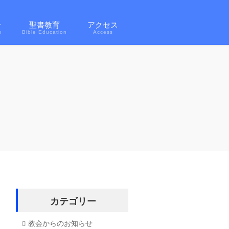
介
聖書教育
アクセス
s
Bible Education
Access
カテゴリー
教会からのお知らせ