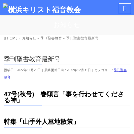
お知らせ
HOME
»
お知らせ
»
季刊聖書教育
»
季刊聖書教育最新号
季刊聖書教育最新号
投稿日 : 2022年11月29日
最終更新日時 : 2022年12月31日
カテゴリー :
季刊聖書
教育
47号(秋号) 巻頭言「事を行わせてくださ
る神」
特集「山手外人墓地散策」