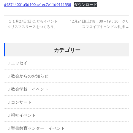
d48744001a3d100ae1ec7e11d9111536
ダウンロード
←
１１月27日(日)こどもイベント
12月24日(土)18：30～19：30 クリ
「クリスマスリースをつくろう」
スマスイブキャンドル礼拝
→
カテゴリー
エッセイ
教会からのお知らせ
教会学校 イベント
コンサート
福祉イベント
聖書教育センター イベント